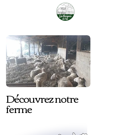
Les Bergers du Cap
Découvrez notre
ferme