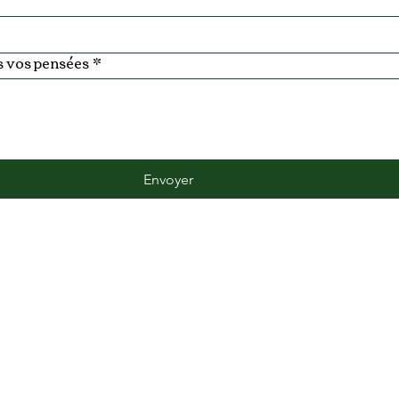
 vos pensées
*
Envoyer