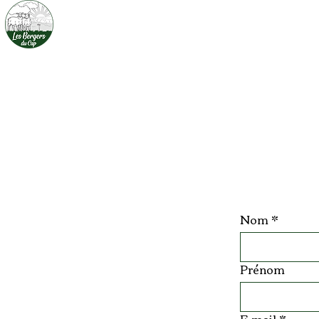
Les Bergers du Cap
Accueil
Nom
*
Prénom